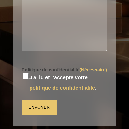
Politique de confidentialité
(Nécessaire)
J'ai lu et j’accepte votre
politique de confidentialité
.
ENVOYER