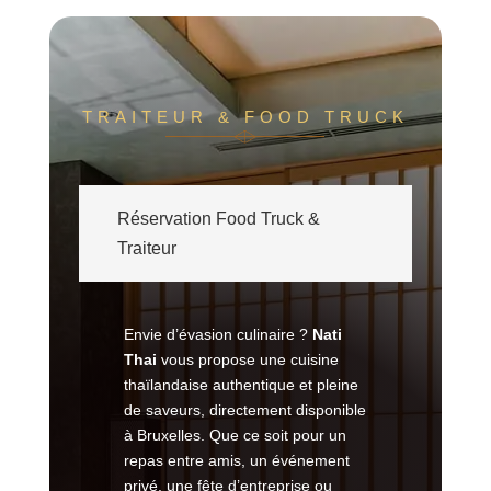
TRAITEUR & FOOD TRUCK
Réservation Food Truck &
Traiteur
Envie d’évasion culinaire ?
Nati
Thai
vous propose une cuisine
thaïlandaise authentique et pleine
de saveurs, directement disponible
à Bruxelles. Que ce soit pour un
repas entre amis, un événement
privé, une fête d’entreprise ou