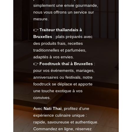
simplement une envie gourmande,
nous vous offrons un service sur
mesure.
👉
Traiteur thaïlandais à
Bruxelles
: plats préparés avec
des produits frais, recettes
traditionnelles et parfumées,
adaptés à vos envies.
👉
Foodtruck thaï à Bruxelles
:
pour vos événements, mariages,
anniversaires ou festivals, notre
foodtruck se déplace et apporte
une touche exotique à vos
convives.
Avec
Nati Thai
, profitez d’une
expérience culinaire unique :
rapide, savoureuse et authentique.
Commandez en ligne, réservez